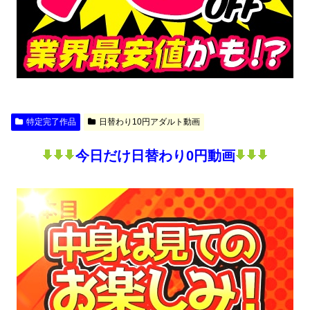
特定完了作品
日替わり10円アダルト動画
今日だけ日替わり0円動画