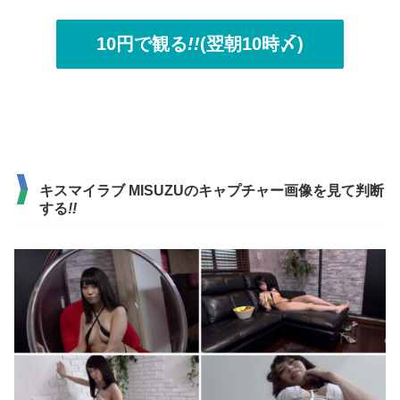
10円で観る
!!
(翌朝10時〆)
キスマイラブ MISUZUのキャプチャー画像を見て判断
する
!!