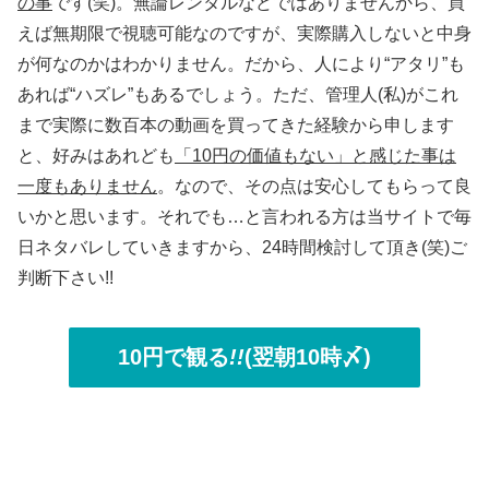
の事
です(笑)。無論レンタルなどではありませんから、買
えば無期限で視聴可能なのですが、実際購入しないと中身
が何なのかはわかりません。だから、人により“アタリ”も
あれば“ハズレ”もあるでしょう。ただ、管理人(私)がこれ
まで実際に数百本の動画を買ってきた経験から申します
と、好みはあれども
「10円の価値もない」と感じた事は
一度もありません
。なので、その点は安心してもらって良
いかと思います。それでも…と言われる方は当サイトで毎
日ネタバレしていきますから、24時間検討して頂き(笑)ご
判断下さい!!
10円で観る
!!
(翌朝10時〆)