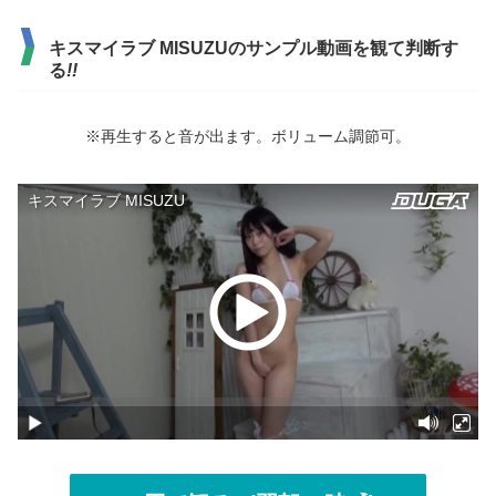
キスマイラブ MISUZUのサンプル動画を観て判断す
る
!!
※再生すると音が出ます。ボリューム調節可。