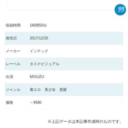
収録時間
1時間50分
発売日
2017/12/20
メーカー
インテック
レーベル
タスクビジュアル
出演
MISUZU
ジャンル
着エロ 美少女 黒髪
価格
～¥580
※上記データは本記事作成時のものです。