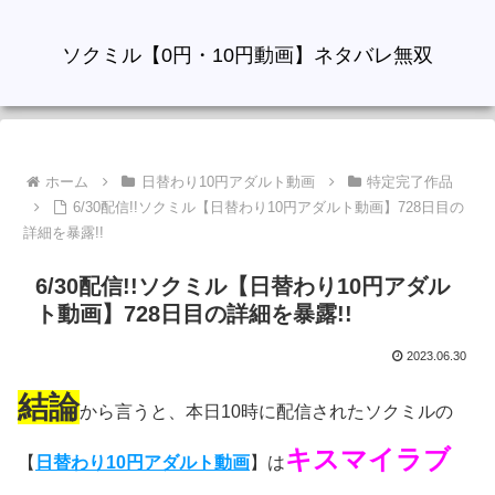
ソクミル【0円・10円動画】ネタバレ無双
ホーム
日替わり10円アダルト動画
特定完了作品
6/30配信!!ソクミル【日替わり10円アダルト動画】728日目の
詳細を暴露!!
6/30配信!!ソクミル【日替わり10円アダル
ト動画】728日目の詳細を暴露!!
2023.06.30
結論
から言うと、本日10時に配信されたソクミルの
キスマイラブ
【
日替わり10円アダルト動画
】は