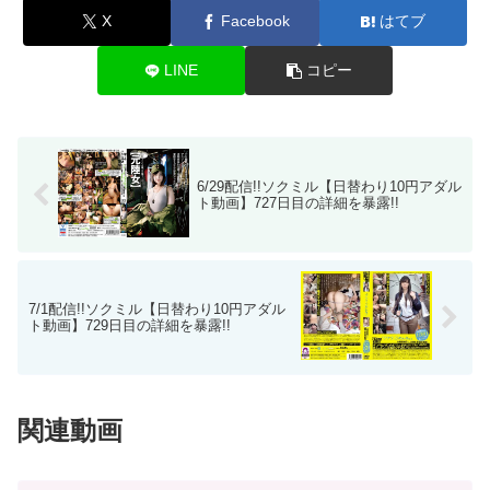
X
Facebook
はてブ
LINE
コピー
6/29配信!!ソクミル【日替わり10円アダル
ト動画】727日目の詳細を暴露!!
7/1配信!!ソクミル【日替わり10円アダル
ト動画】729日目の詳細を暴露!!
関連動画