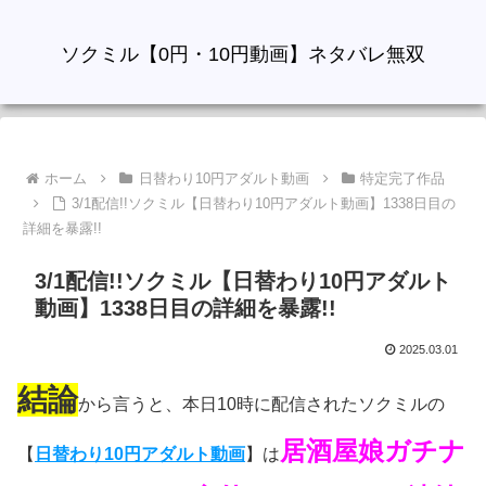
ソクミル【0円・10円動画】ネタバレ無双
ホーム
日替わり10円アダルト動画
特定完了作品
3/1配信!!ソクミル【日替わり10円アダルト動画】1338日目の
詳細を暴露!!
3/1配信!!ソクミル【日替わり10円アダルト
動画】1338日目の詳細を暴露!!
2025.03.01
結論
から言うと、本日10時に配信されたソクミルの
居酒屋娘ガチナ
【
日替わり10円アダルト動画
】は