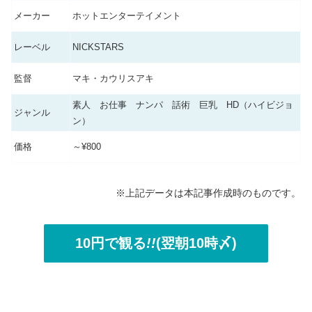
メーカー
ホットエンターテイメント
レーベル
NICKSTARS
監督
マキ・カウリスアキ
素人 お仕事 ナンパ 話術 巨乳 HD（ハイビジョ
ジャンル
ン）
価格
～¥800
※上記データは本記事作成時のものです。
10円で観る
!!
(翌朝10時〆)