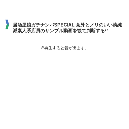
居酒屋娘ガチナンパSPECIAL 意外とノリのいい清純
派素人系店員のサンプル動画を観て判断する
!!
※再生すると音が出ます。
続きはコチラから