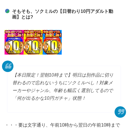
そもそも、ソクミルの【日替わり10円アダルト動
画】とは?
【本日限定！翌朝10時まで】明日は別作品に切り
替わるので忘れないうちにソクミルべし！対象メ
ーカーやジャンル、年齢も幅広く選別してるので
「何が出るかな10円ガチャ」状態！
・・・要は文字通り、午前10時から翌日の午前10時まで