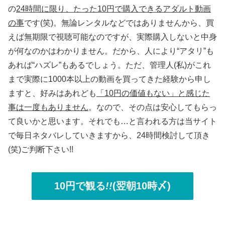
の
24時間に限り、たった10円で購入できるアダルト動画
の事
です(笑)。無論レンタルなどではありませんから、買
えば無期限で視聴可能なのですが、実際購入しないと中身
が何なのかはわかりません。だから、人により“アタリ”も
あれば“ハズレ”もあるでしょう。ただ、管理人(私)がこれ
まで実際に1000本以上の動画を買ってきた経験から申し
ますと、好みはあれども
「10円の価値もない」と感じた
事は一度もありません
。なので、その点は安心してもらっ
て良いかと思います。それでも…と言われる方は当サイト
で毎日ネタバレしていきますから、24時間検討して頂き
(笑)ご判断下さい!!
10円で観る
!!
(翌朝10時〆)