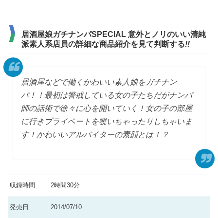
居酒屋娘ガチナンパSPECIAL 意外とノリのいい清純
派素人系店員の詳細な商品紹介を見て判断する
!!
居酒屋などで働くかわいい素人娘をガチナン
パ！！最初は警戒している女の子たちだがナンパ
師の話術で徐々に心を開いていく！女の子の部屋
に行きプライベートを覗いちゃったりしちゃいま
す！かわいいアルバイターの素顔とは！？
収録時間
2時間30分
発売日
2014/07/10