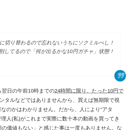
品に切り替わるので忘れないうちにソクミルべし！
別してるので「何が出るかな10円ガチャ」状態！
ら翌日の午前10時までの
24時間に限り、たった10円で
レンタルなどではありませんから、買えば無期限で視
なのかはわかりません。だから、人により“アタ
管理人(私)がこれまで実際に数十本の動画を買ってき
0円の価値もない」と感じた事は一度もありません
。な