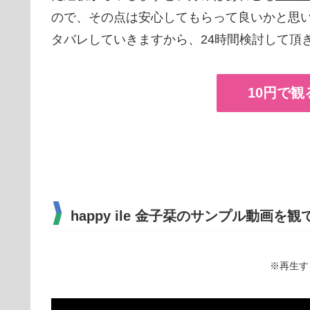
ので、その点は安心してもらって良いかと思
タバレしていきますから、24時間検討して頂き(
10円で観
happy ile 金子栞のサンプル動画を
※再生す
動