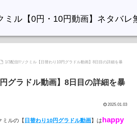
クミル【0円・10円動画】ネタバレ
1/3配信!!ソクミル【日替わり10円グラドル動画】8日目の詳細を暴
10円グラドル動画】8日目の詳細を暴
2025.01.03
happy
クミルの【
日替わり10円グラドル動画
】は